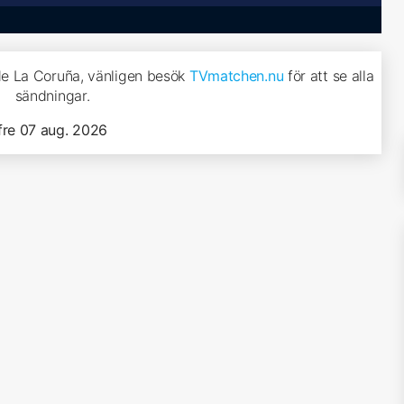
 de La Coruña, vänligen besök
TVmatchen.nu
för att se alla
sändningar.
fre 07 aug. 2026