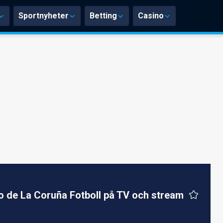
Sportnyheter
Betting
Casino
o de La Coruña Fotboll på TV och stream