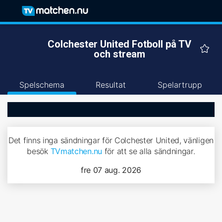
Colchester United Fotboll på TV
och stream
Spelschema
Resultat
Spelartrupp
Det finns inga sändningar för Colchester United, vänligen
besök
TVmatchen.nu
för att se alla sändningar.
fre 07 aug. 2026