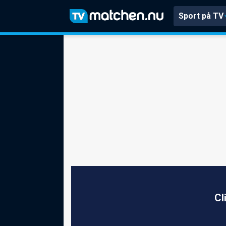
Sport på TV
Cl