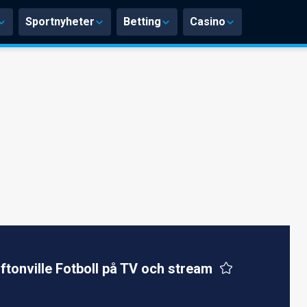
Sportnyheter
Betting
Casino
iftonville Fotboll på TV och stream