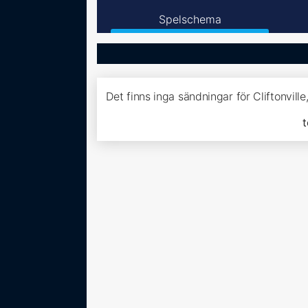
Spelschema
Det finns inga sändningar för Cliftonvill
t