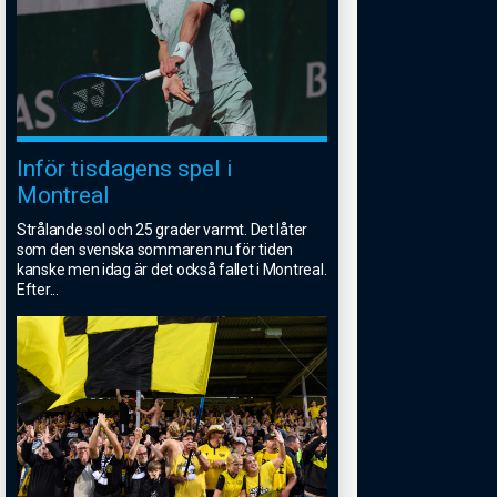
Inför tisdagens spel i
Montreal
Strålande sol och 25 grader varmt. Det låter
som den svenska sommaren nu för tiden
kanske men idag är det också fallet i Montreal.
Efter
...