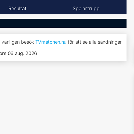
Resultat
Spelartrupp
e, vänligen besök
TVmatchen.nu
för att se alla sändningar.
ors 06 aug. 2026