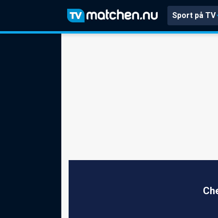
Sport på TV
Che