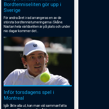
Bordtenniseliten gör upp i
Sverige
För andra året i rad arrangeras en av de
största bordtennisturneringarna i Skåne.
Nästan hela världseliten är på plats och under
nio dagar kommer det
...
Inför torsdagens spel i
Montreal
Igår åkte alla ut, kan man väl sammanfatta