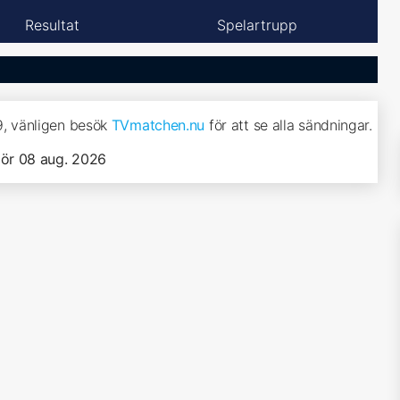
Resultat
Spelartrupp
9, vänligen besök
TVmatchen.nu
för att se alla sändningar.
lör 08 aug. 2026