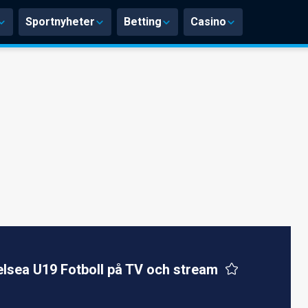
Sportnyheter
Betting
Casino
lsea U19 Fotboll på TV och stream