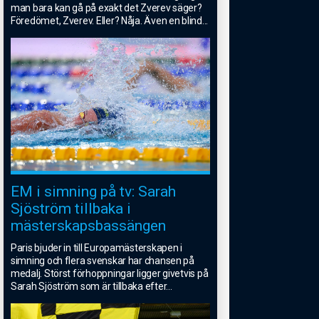
man bara kan gå på exakt det Zverev säger?
Föredömet, Zverev. Eller? Nåja. Även en blind
...
EM i simning på tv: Sarah
Sjöström tillbaka i
mästerskapsbassängen
Paris bjuder in till Europamästerskapen i
simning och flera svenskar har chansen på
medalj. Störst förhoppningar ligger givetvis på
Sarah Sjöström som är tillbaka efter
...