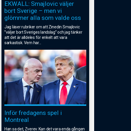
EKWALL: Smajlovic väljer
bort Sverige – men vi
glömmer alla som valde oss
Jag läser rubriker om att Zinedin Smajlovic
”väljer bort Sveriges landslag” och jag tänker
att det är alldeles för enkelt att vara
sarkastisk. Vem har
...
Inför fredagens spel i
Montreal
Han sa det, Zverev. Kan det vara enda gången