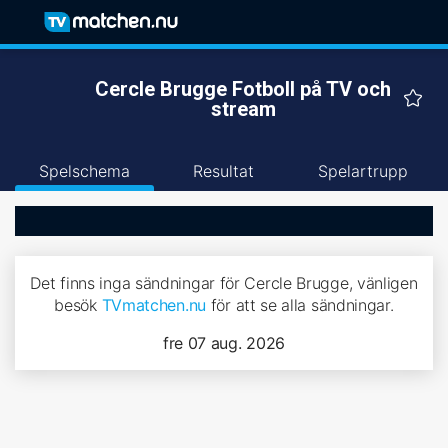
Cercle Brugge Fotboll på TV och
stream
Spelschema
Resultat
Spelartrupp
Det finns inga sändningar för Cercle Brugge, vänligen
besök
TVmatchen.nu
för att se alla sändningar.
fre 07 aug. 2026