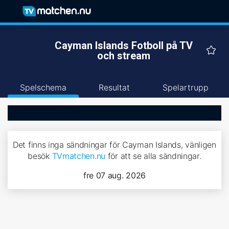
Cayman Islands Fotboll på TV
och stream
Spelschema
Resultat
Spelartrupp
Det finns inga sändningar för Cayman Islands, vänligen
besök
TVmatchen.nu
för att se alla sändningar.
fre 07 aug. 2026