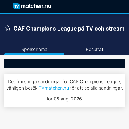
CAF Champions League på TV och stream
Spelschema
Resultat
Det finns inga sändningar för CAF Champions League,
vänligen besök
TVmatchen.nu
för att se alla sändningar.
lör 08 aug. 2026