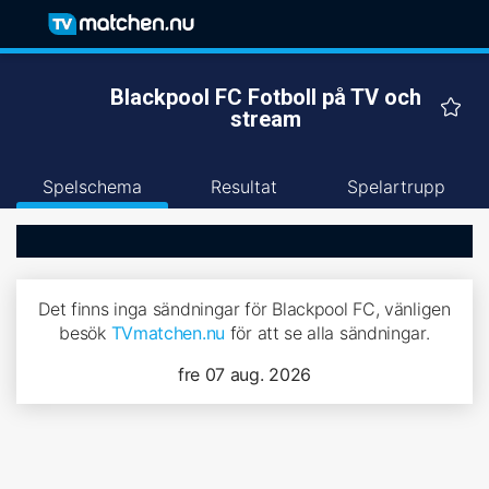
Blackpool FC Fotboll på TV och
stream
Spelschema
Resultat
Spelartrupp
Det finns inga sändningar för Blackpool FC, vänligen
besök
TVmatchen.nu
för att se alla sändningar.
fre 07 aug. 2026