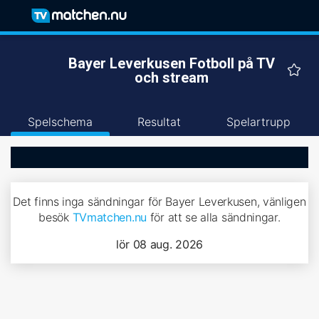
Bayer Leverkusen Fotboll på TV
och stream
Spelschema
Resultat
Spelartrupp
Det finns inga sändningar för Bayer Leverkusen, vänligen
besök
TVmatchen.nu
för att se alla sändningar.
lör 08 aug. 2026