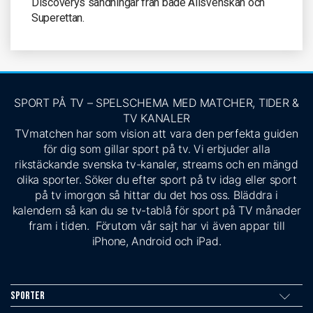
Discoverys sändningar från både Allsvenskan och
Superettan.
SPORT PÅ TV – SPELSCHEMA MED MATCHER, TIDER &
TV KANALER
TVmatchen har som vision att vara den perfekta guiden
för dig som gillar sport på tv. Vi erbjuder alla
rikstäckande svenska tv-kanaler, streams och en mängd
olika sporter. Söker du efter sport på tv idag eller sport
på tv imorgon så hittar du det hos oss. Bläddra i
kalendern så kan du se tv-tablå för sport på TV månader
fram i tiden. Förutom vår sajt har vi även appar till
iPhone, Android och iPad.
Sporter