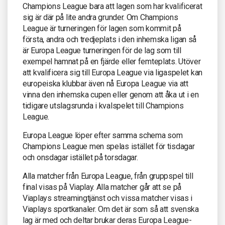
Champions League bara att lagen som har kvalificerat
sig är där på lite andra grunder. Om Champions
League är turneringen för lagen som kommit på
första, andra och tredjeplats i den inhemska ligan så
är Europa League turneringen för de lag som till
exempel hamnat på en fjärde eller femteplats. Utöver
att kvalificera sig till Europa League via ligaspelet kan
europeiska klubbar även nå Europa League via att
vinna den inhemska cupen eller genom att åka ut i en
tidigare utslagsrunda i kvalspelet till Champions
League.
Europa League löper efter samma schema som
Champions League men spelas istället för tisdagar
och onsdagar istället på torsdagar.
Alla matcher från Europa League, från gruppspel till
final visas på Viaplay. Alla matcher går att se på
Viaplays streamingtjänst och vissa matcher visas i
Viaplays sportkanaler. Om det är som så att svenska
lag är med och deltar brukar deras Europa League-