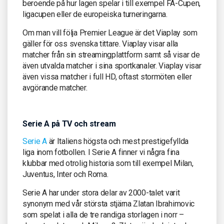
beroende på hur lagen spelar i till exempel FA-Cupen,
ligacupen eller de europeiska turneringarna.
Om man vill följa Premier League är det Viaplay som
gäller för oss svenska tittare. Viaplay visar alla
matcher från sin streamingplattform samt så visar de
även utvalda matcher i sina sportkanaler. Viaplay visar
även vissa matcher i full HD, oftast stormöten eller
avgörande matcher.
Serie A på TV och stream
Serie A
är Italiens högsta och mest prestigefyllda
liga inom fotbollen. I Serie A finner vi några fina
klubbar med otrolig historia som till exempel Milan,
Juventus, Inter och Roma.
Serie A har under stora delar av 2000-talet varit
synonym med vår största stjärna Zlatan Ibrahimovic
som spelat i alla de tre randiga storlagen i norr –