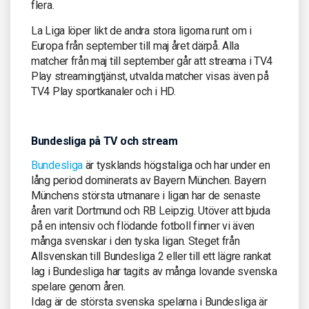
flera.
La Liga löper likt de andra stora ligorna runt om i
Europa från september till maj året därpå. Alla
matcher från maj till september går att streama i TV4
Play streamingtjänst, utvalda matcher visas även på
TV4 Play sportkanaler och i HD.
Bundesliga på TV och stream
Bundesliga
är tysklands högstaliga och har under en
lång period dominerats av Bayern München. Bayern
Münchens största utmanare i ligan har de senaste
åren varit Dortmund och RB Leipzig. Utöver att bjuda
på en intensiv och flödande fotboll finner vi även
många svenskar i den tyska ligan. Steget från
Allsvenskan till Bundesliga 2 eller till ett lägre rankat
lag i Bundesliga har tagits av många lovande svenska
spelare genom åren.
Idag är de största svenska spelarna i Bundesliga är