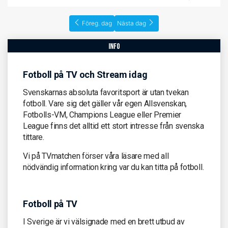
Föreg. dag
Nästa dag
info
Fotboll på TV och Stream idag
Svenskarnas absoluta favoritsport är utan tvekan
fotboll. Vare sig det gäller vår egen Allsvenskan,
Fotbolls-VM, Champions League eller Premier
League finns det alltid ett stort intresse från svenska
tittare.
Vi på TVmatchen förser våra läsare med all
nödvändig information kring var du kan titta på fotboll.
Fotboll på TV
I Sverige är vi välsignade med en brett utbud av