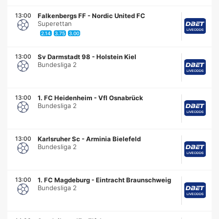
13:00
Falkenbergs FF
-
Nordic United FC
Superettan
2.14
3.75
3.00
13:00
Sv Darmstadt 98
-
Holstein Kiel
Bundesliga 2
13:00
1. FC Heidenheim
-
Vfl Osnabrück
Bundesliga 2
13:00
Karlsruher Sc
-
Arminia Bielefeld
Bundesliga 2
13:00
1. FC Magdeburg
-
Eintracht Braunschweig
Bundesliga 2