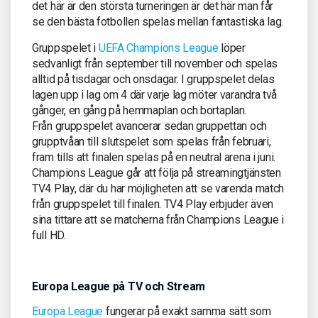
det här är den största turneringen är det här man får
se den bästa fotbollen spelas mellan fantastiska lag.
Gruppspelet i
UEFA Champions League
löper
sedvanligt från september till november och spelas
alltid på tisdagar och onsdagar. I gruppspelet delas
lagen upp i lag om 4 där varje lag möter varandra två
gånger, en gång på hemmaplan och bortaplan.
Från gruppspelet avancerar sedan gruppettan och
grupptvåan till slutspelet som spelas från februari,
fram tills att finalen spelas på en neutral arena i juni.
Champions League går att följa på streamingtjänsten
TV4 Play, där du har möjligheten att se varenda match
från gruppspelet till finalen. TV4 Play erbjuder även
sina tittare att se matcherna från Champions League i
full HD.
Europa League på TV och Stream
Europa League
fungerar på exakt samma sätt som