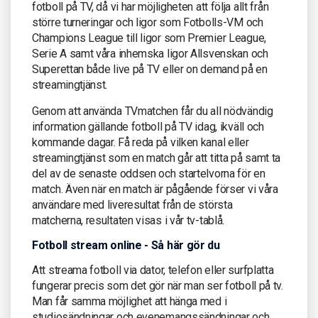
fotboll på TV, då vi har möjligheten att följa allt från
större turneringar och ligor som Fotbolls-VM och
Champions League till ligor som Premier League,
Serie A samt våra inhemska ligor Allsvenskan och
Superettan både live på TV eller on demand på en
streamingtjänst.
Genom att använda TVmatchen får du all nödvändig
information gällande fotboll på TV idag, ikväll och
kommande dagar. Få reda på vilken kanal eller
streamingtjänst som en match går att titta på samt ta
del av de senaste oddsen och startelvorna för en
match. Även när en match är pågående förser vi våra
användare med liveresultat från de största
matcherna, resultaten visas i vår tv-tablå.
Fotboll stream online - Så här gör du
Att streama fotboll via dator, telefon eller surfplatta
fungerar precis som det gör när man ser fotboll på tv.
Man får samma möjlighet att hänga med i
studiosändningar och evenemangssändningar och