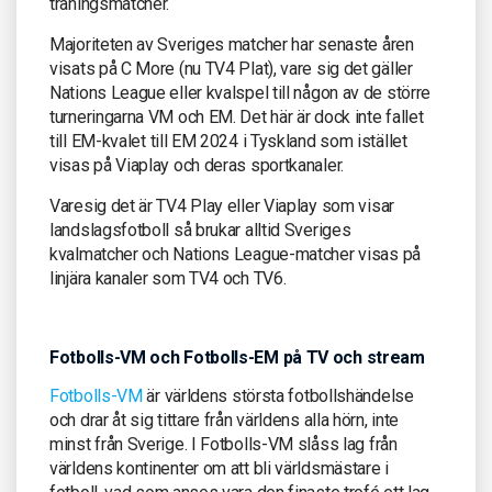
träningsmatcher.
Majoriteten av Sveriges matcher har senaste åren
visats på C More (nu TV4 Plat), vare sig det gäller
Nations League eller kvalspel till någon av de större
turneringarna VM och EM. Det här är dock inte fallet
till EM-kvalet till EM 2024 i Tyskland som istället
visas på Viaplay och deras sportkanaler.
Varesig det är TV4 Play eller Viaplay som visar
landslagsfotboll så brukar alltid Sveriges
kvalmatcher och Nations League-matcher visas på
linjära kanaler som TV4 och TV6.
Fotbolls-VM och Fotbolls-EM på TV och stream
Fotbolls-VM
är världens största fotbollshändelse
och drar åt sig tittare från världens alla hörn, inte
minst från Sverige. I Fotbolls-VM slåss lag från
världens kontinenter om att bli världsmästare i