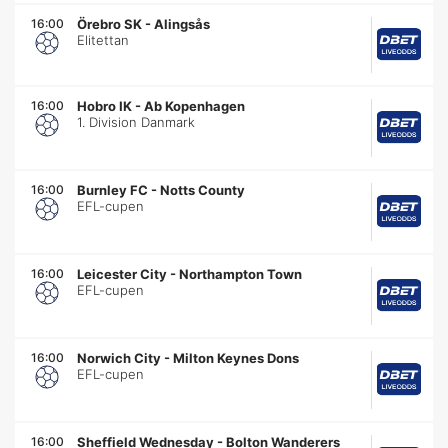
16:00
Örebro SK
-
Alingsås
Elitettan
16:00
Hobro IK
-
Ab Kopenhagen
1. Division Danmark
16:00
Burnley FC
-
Notts County
EFL-cupen
16:00
Leicester City
-
Northampton Town
EFL-cupen
16:00
Norwich City
-
Milton Keynes Dons
EFL-cupen
16:00
Sheffield Wednesday
-
Bolton Wanderers