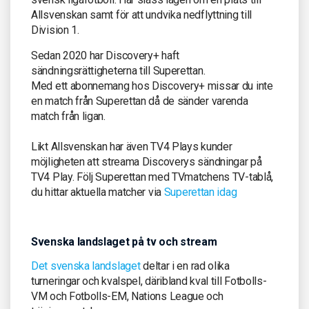
Allsvenskan samt för att undvika nedflyttning till
Division 1.
Sedan 2020 har Discovery+ haft
sändningsrättigheterna till Superettan.
Med ett abonnemang hos Discovery+ missar du inte
en match från Superettan då de sänder varenda
match från ligan.
Likt Allsvenskan har även TV4 Plays kunder
möjligheten att streama Discoverys sändningar på
TV4 Play. Följ Superettan med TVmatchens TV-tablå,
du hittar aktuella matcher via
Superettan idag
Svenska landslaget på tv och stream
Det svenska landslaget
deltar i en rad olika
turneringar och kvalspel, däribland kval till Fotbolls-
VM och Fotbolls-EM, Nations League och