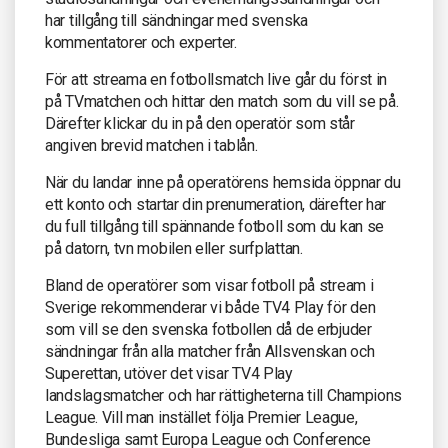
har tillgång till sändningar med svenska
kommentatorer och experter.
För att streama en fotbollsmatch live går du först in
på TVmatchen och hittar den match som du vill se på.
Därefter klickar du in på den operatör som står
angiven brevid matchen i tablån.
När du landar inne på operatörens hemsida öppnar du
ett konto och startar din prenumeration, därefter har
du full tillgång till spännande fotboll som du kan se
på datorn, tvn mobilen eller surfplattan.
Bland de operatörer som visar fotboll på stream i
Sverige rekommenderar vi både TV4 Play för den
som vill se den svenska fotbollen då de erbjuder
sändningar från alla matcher från Allsvenskan och
Superettan, utöver det visar TV4 Play
landslagsmatcher och har rättigheterna till Champions
League. Vill man instället följa Premier League,
Bundesliga samt Europa League och Conference