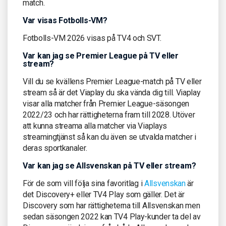
match.
Var visas Fotbolls-VM?
Fotbolls-VM 2026 visas på TV4 och SVT.
Var kan jag se Premier League på TV eller
stream?
Vill du se kvällens Premier League-match på TV eller
stream så är det Viaplay du ska vända dig till. Viaplay
visar alla matcher från Premier League-säsongen
2022/23 och har rättigheterna fram till 2028. Utöver
att kunna streama alla matcher via Viaplays
streamingtjänst så kan du även se utvalda matcher i
deras sportkanaler.
Var kan jag se Allsvenskan på TV eller stream?
För de som vill följa sina favoritlag i
Allsvenskan
är
det Discovery+ eller TV4 Play som gäller. Det är
Discovery som har rättigheterna till Allsvenskan men
sedan säsongen 2022 kan TV4 Play-kunder ta del av