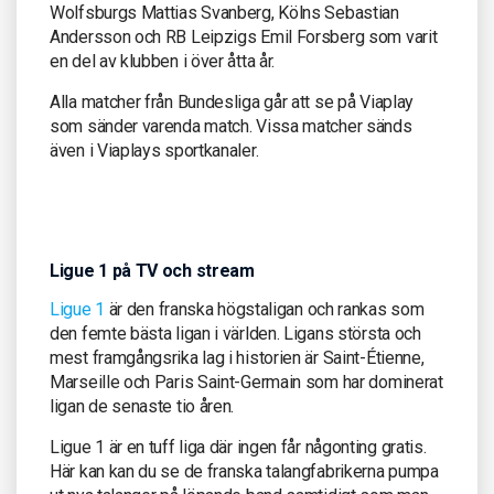
Wolfsburgs Mattias Svanberg, Kölns Sebastian
Andersson och RB Leipzigs Emil Forsberg som varit
en del av klubben i över åtta år.
Alla matcher från Bundesliga går att se på Viaplay
som sänder varenda match. Vissa matcher sänds
även i Viaplays sportkanaler.
Ligue 1 på TV och stream
Ligue 1
är den franska högstaligan och rankas som
den femte bästa ligan i världen. Ligans största och
mest framgångsrika lag i historien är Saint-Étienne,
Marseille och Paris Saint-Germain som har dominerat
ligan de senaste tio åren.
Ligue 1 är en tuff liga där ingen får någonting gratis.
Här kan kan du se de franska talangfabrikerna pumpa