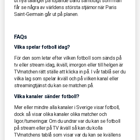
ut nya talanger på löpande band samtidigt som man
får se några av världens största stjärnor när Paris
Saint-Germain går ut på planen.
FAQs
Vilka spelar fotboll idag?
För den som letar efter vilken fotboll som sänds på
tv eller stream idag, ikväll, imorgon eller till helgen är
TVmatchen rätt ställe att klicka in på. I vår tablå ser du
vilka lag som spelar ikväll och på vilken kanal eller
streamingtjänst du kan se matchen på.
Vilka kanaler sänder fotboll?
Mer eller mindre alla kanaler i Sverige visar fotboll,
dock så visar olika kanaler olika matcher och
ligor/turneringar. Om du undrar var du kan se fotboll
på stream eller på TV ikväll så kan du kolla
TVmatchens tablå som visar var du kan se kvällens