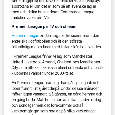
streamingtjänst och utvalda matcher visas i Viaplays
sportkanaler. Om det är som så att svenska lag är
med och deltar brukar deras Conference League-
matcher visas på TV6.
Premier League på TV och stream
Premier League
är den högsta divisionen inom den
engelska ligafotbollen och är den största
fotbollsligan som finns med följare från hela världen.
I Premier League finner vi lag som Manchester
United, Liverpool, Arsenal, Chelsea, och Manchester
City som alla kan räknas in bland de bästa och största
klubbarna i världen under 2000-talet.
En Premier League-säsong drar igång i augusti och
löper fram till maj året därpå. Under dessa månader
möter lagen varandra två gånger, en gång hemma och
en gång borta. Matcherna spelas oftast under lördag
och söndagar men det förekommer också
veckoomgångar som spelas på olika veckodagar