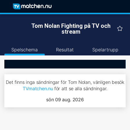
Tom Nolan Fighting på TV och
stream
Spelschema
Resultat
Spelartrupp
Det finns inga sändningar för Tom Nolan, vänligen besök
TVmatchen.nu
för att se alla sändningar.
sön 09 aug. 2026