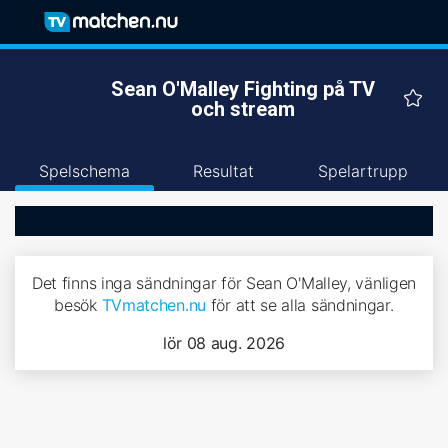
Sean O'Malley Fighting på TV
och stream
Spelschema
Resultat
Spelartrupp
Det finns inga sändningar för Sean O'Malley, vänligen
besök
TVmatchen.nu
för att se alla sändningar.
lör 08 aug. 2026