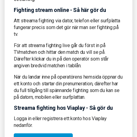
Fighting stream online - Så här gör du
Att streama fighting via dator, telefon eller surfplatta
fungerar precis som det gör när man ser fighting på
tv.
För att streama fighting live går du först in på
TVmatchen och hittar den match du vill se på.
Därefter klickar du in på den operatör som står
angiven bredvid matchen i tablån.
När du landar inne på operatörens hemsida öppnar du
ett konto och startar din prenumeration, därefter har
du full tillgång till spännande fighting som du kan se
på datorn, mobilen eller surfplattan.
Streama fighting hos Viaplay - Så gör du
Logga in eller registrera ett konto hos Viaplay
nedanför.