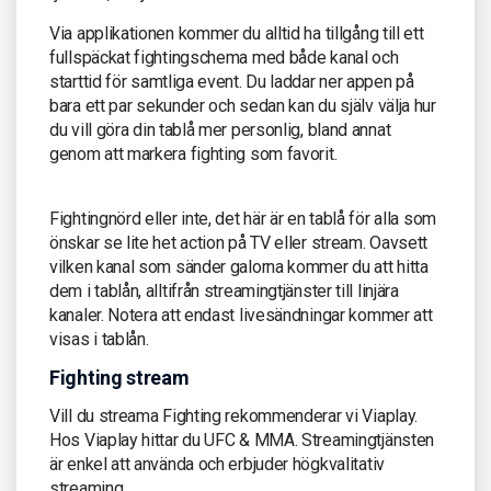
Via applikationen kommer du alltid ha tillgång till ett
fullspäckat fightingschema med både kanal och
starttid för samtliga event. Du laddar ner appen på
bara ett par sekunder och sedan kan du själv välja hur
du vill göra din tablå mer personlig, bland annat
genom att markera fighting som favorit.
Fightingnörd eller inte, det här är en tablå för alla som
önskar se lite het action på TV eller stream. Oavsett
vilken kanal som sänder galorna kommer du att hitta
dem i tablån, alltifrån streamingtjänster till linjära
kanaler. Notera att endast livesändningar kommer att
visas i tablån.
Fighting stream
Vill du streama Fighting rekommenderar vi Viaplay.
Hos Viaplay hittar du UFC & MMA. Streamingtjänsten
är enkel att använda och erbjuder högkvalitativ
streaming.