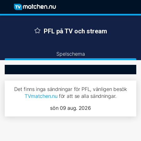
PFL på TV och stream
Spelschema
Det finns inga sändningar för PFL, vänligen besök
TVmatchen.nu
för att se alla sändningar.
sön 09 aug. 2026