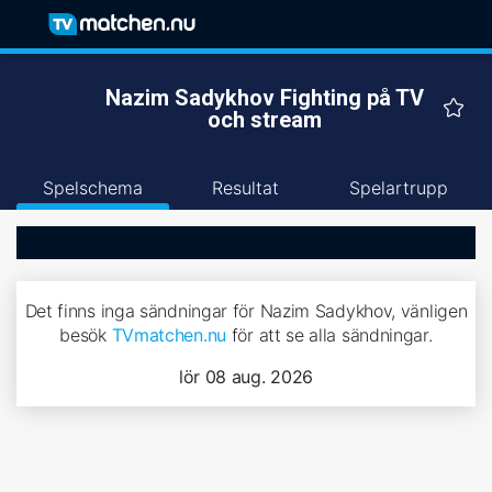
Nazim Sadykhov Fighting på TV
och stream
Spelschema
Resultat
Spelartrupp
Det finns inga sändningar för Nazim Sadykhov, vänligen
besök
TVmatchen.nu
för att se alla sändningar.
lör 08 aug. 2026