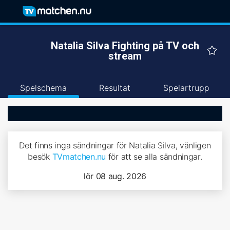
Natalia Silva Fighting på TV och
stream
Spelschema
Resultat
Spelartrupp
Det finns inga sändningar för Natalia Silva, vänligen
besök
TVmatchen.nu
för att se alla sändningar.
lör 08 aug. 2026