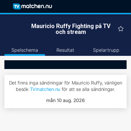
Mauricio Ruffy Fighting på TV
och stream
Spelschema
Resultat
Spelartrupp
Det finns inga sändningar för Mauricio Ruffy, vänligen
besök
TVmatchen.nu
för att se alla sändningar.
mån 10 aug. 2026