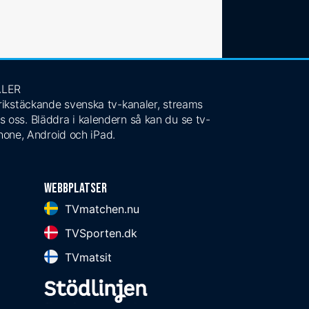
ALER
 rikstäckande svenska tv-kanaler, streams
s oss. Bläddra i kalendern så kan du se tv-
Phone, Android och iPad.
Webbplatser
TVmatchen.nu
TVSporten.dk
TVmatsit