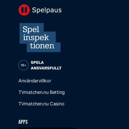
Användarvillkor
TVmatchen.nu Betting
TVmatchen.nu Casino
Apps