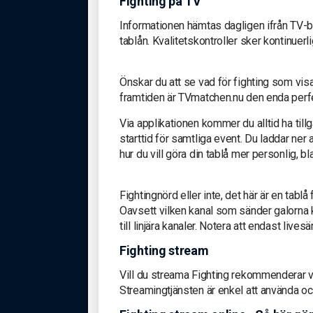
Fighting på TV
Informationen hämtas dagligen ifrån TV-b
tablån. Kvalitetskontroller sker kontinuerli
Önskar du att se vad för fighting som vi
framtiden är TVmatchen.nu den enda perfek
Via applikationen kommer du alltid ha till
starttid för samtliga event. Du laddar ner
hur du vill göra din tablå mer personlig, 
Fightingnörd eller inte, det här är en tablå
Oavsett vilken kanal som sänder galorna ko
till linjära kanaler. Notera att endast live
Fighting stream
Vill du streama Fighting rekommenderar v
Streamingtjänsten är enkel att använda oc