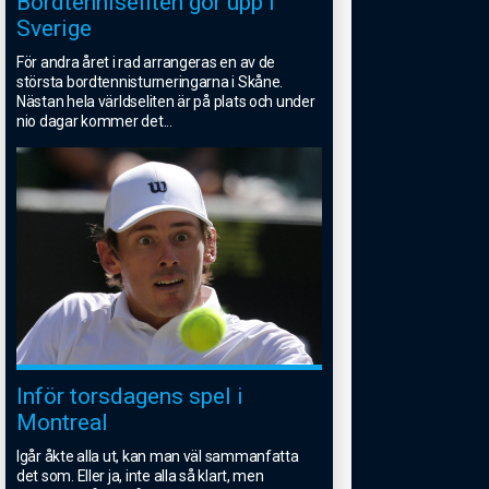
Bordtenniseliten gör upp i
Sverige
För andra året i rad arrangeras en av de
största bordtennisturneringarna i Skåne.
Nästan hela världseliten är på plats och under
nio dagar kommer det
...
Inför torsdagens spel i
Montreal
Igår åkte alla ut, kan man väl sammanfatta
det som. Eller ja, inte alla så klart, men