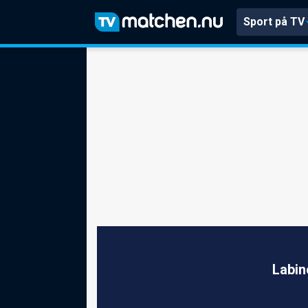
Sport på TV
Labin