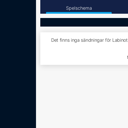
Spelschema
Det finns inga sändningar för Labino