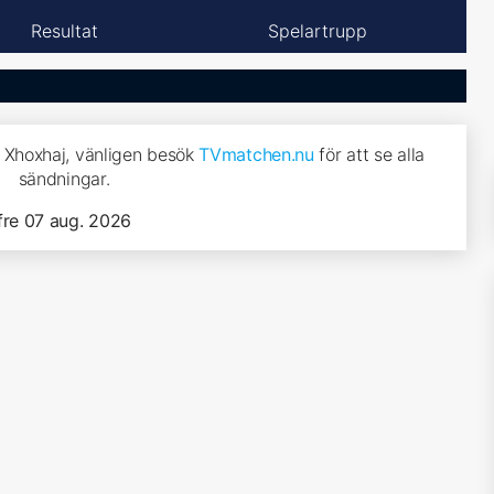
Resultat
Spelartrupp
t Xhoxhaj, vänligen besök
TVmatchen.nu
för att se alla
sändningar.
fre 07 aug. 2026