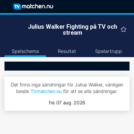
Julius Walker Fighting på TV och
stream
Spelschema
Resultat
Spelartrupp
Det finns inga sändningar för Julius Walker, vänligen
besök
TVmatchen.nu
för att se alla sändningar.
fre 07 aug. 2026