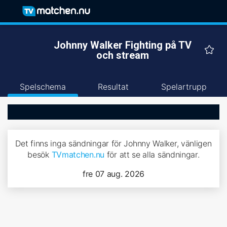
Johnny Walker Fighting på TV
och stream
Spelschema
Resultat
Spelartrupp
Det finns inga sändningar för Johnny Walker, vänligen
besök
TVmatchen.nu
för att se alla sändningar.
fre 07 aug. 2026