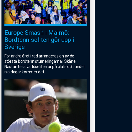
Europe Smash i Malmö:
Bordtenniseliten gör upp i
Sverige
För andra året i rad arrangeras en av de
största bordtennisturneringarna i Skåne.
Nästan hela världseliten är på plats och under
nio dagar kommer det
...