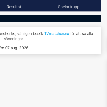
Resultat
Spelartrupp
 Donchenko, vänligen besök
TVmatchen.nu
för att se alla
sändningar.
fre 07 aug. 2026