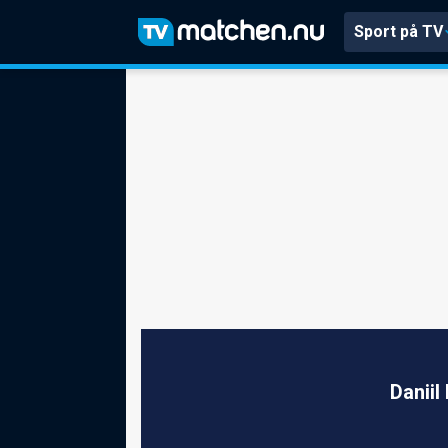
Sport på TV
Daniil