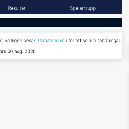
Resultat
Spelartrupp
is, vänligen besök
TVmatchen.nu
för att se alla sändningar.
ors 06 aug. 2026