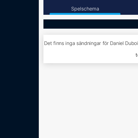
Spelschema
Det finns inga sändningar för Daniel Dubo
t