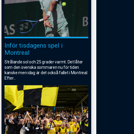
Inför tisdagens spel i
Montreal
Strålande sol och 25 grader varmt. Det låter
som den svenska sommaren nu för tiden
kanske men idag är det också fallet i Montreal.
Efter
...