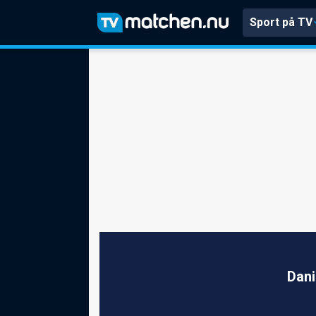
Sport på TV
Dani