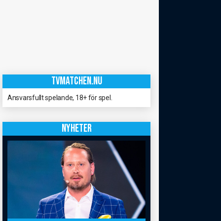
TVMATCHEN.NU
Ansvarsfullt spelande, 18+ för spel.
NYHETER