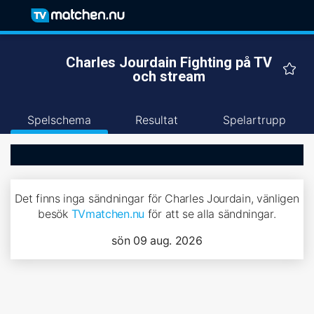
Charles Jourdain Fighting på TV
och stream
Spelschema
Resultat
Spelartrupp
Det finns inga sändningar för Charles Jourdain, vänligen
besök
TVmatchen.nu
för att se alla sändningar.
sön 09 aug. 2026