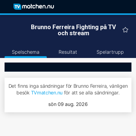
Brunno Ferreira Fighting på TV
och stream
Spelschema
Resultat
Spelartrupp
Det finns inga sändningar för Brunno Ferreira, vänligen
besök
TVmatchen.nu
för att se alla sändningar.
sön 09 aug. 2026