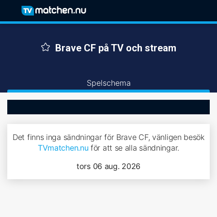
Brave CF på TV och stream
Spelschema
Det finns inga sändningar för Brave CF, vänligen besök
TVmatchen.nu
för att se alla sändningar.
tors 06 aug. 2026