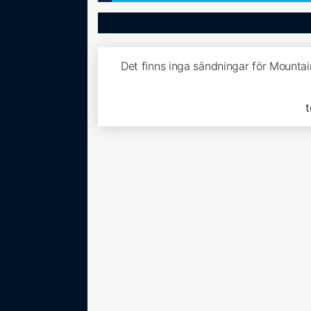
Det finns inga sändningar för Mounta
t