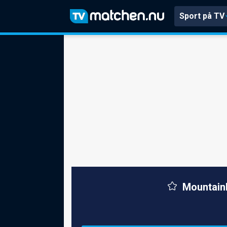
Sport på TV
Mountain