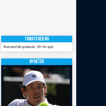
TVMATCHEN.NU
Ansvarsfullt spelande, 18+ för spel.
NYHETER