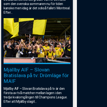
som den svenska sommaren nu för tiden
kanske men idag är det också fallet i Montreal.
Efter
...
Mjällby AIF – Slovan
Bratislava på tv: Drömläge för
MAIF
Mjällby AIF – Slovan Bratislava på tv är den
första av två matcher mellan lagen i den
tredje kvalomgången till Champions League.
Efter att Mjällby slagit
...