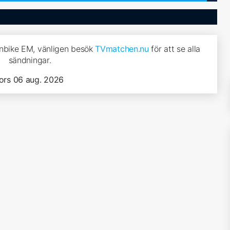
inbike EM, vänligen besök
TVmatchen.nu
för att se alla
sändningar.
ors 06 aug. 2026