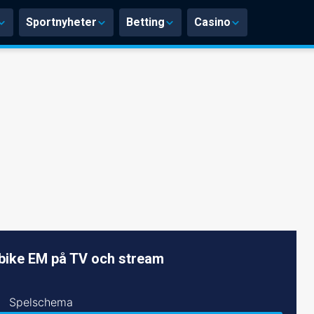
Sportnyheter
Betting
Casino
bike EM på TV och stream
Spelschema