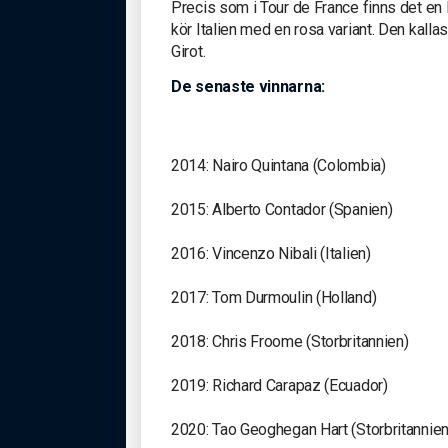
Precis som i Tour de France finns det en l
kör Italien med en rosa variant. Den kallas
Girot.
De senaste vinnarna:
2014: Nairo Quintana (Colombia)
2015: Alberto Contador (Spanien)
2016: Vincenzo Nibali (Italien)
2017: Tom Durmoulin (Holland)
2018: Chris Froome (Storbritannien)
2019: Richard Carapaz (Ecuador)
2020: Tao Geoghegan Hart (Storbritannien