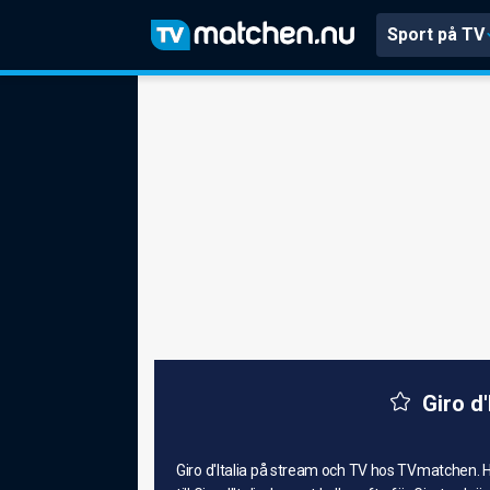
Sport på TV
Giro d
Giro d'Italia på stream och TV hos TVmatchen. Hä