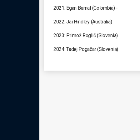
2021: Egan Bernal (Colombia) -
2022: Jai Hindley (Australia)
2023: Primož Roglič (Slovenia)
2024: Tadej Pogačar (Slovenia)