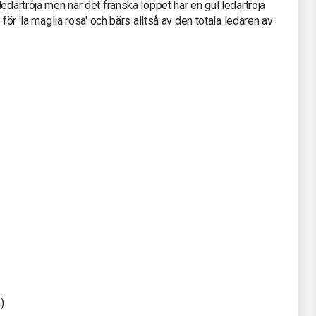
edartröja men när det franska loppet har en gul ledartröja
 för 'la maglia rosa' och bärs alltså av den totala ledaren av
)