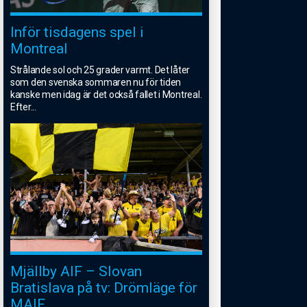
Inför tisdagens spel i
Montreal
Strålande sol och 25 grader varmt. Det låter
som den svenska sommaren nu för tiden
kanske men idag är det också fallet i Montreal.
Efter
...
Mjällby AIF – Slovan
Bratislava på tv: Drömläge för
MAIF