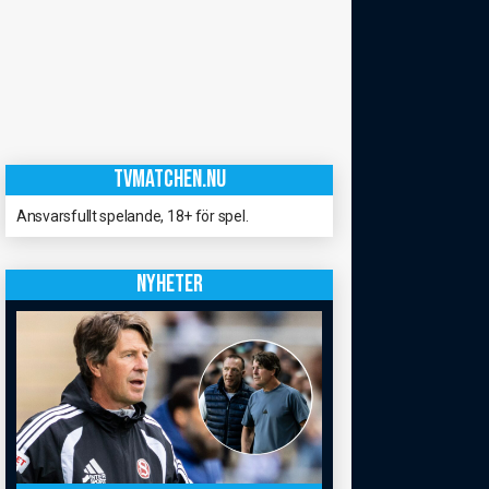
TVMATCHEN.NU
Ansvarsfullt spelande, 18+ för spel.
NYHETER