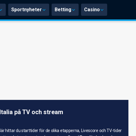
Sportnyheter
Betting
Casino
'Italia på TV och stream
r hittar du starttider för de olika etapperna, Livescore och TV-tider