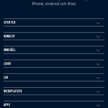
iPhone, Android och iPad.
Sporter
Kanaler
Innehåll
Ligor
Lag
Webbplatser
Apps