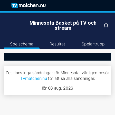
Minnesota Basket på TV och
stream
Spelschema
Resultat
Spelartrupp
Det finns inga sändningar för Minnesota, vänligen besök
TVmatchen.nu
för att se alla sändningar.
lör 08 aug. 2026