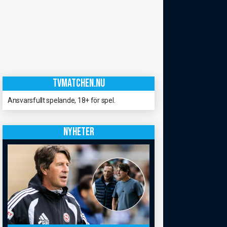
TVMATCHEN.NU
Ansvarsfullt spelande, 18+ för spel.
NYHETER