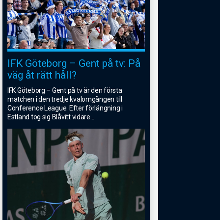
IFK Göteborg – Gent på tv: På
väg åt rätt håll?
IFK Göteborg – Gent på tv är den första
matchen i den tredje kvalomgången till
Conference League. Efter förlängning i
Estland tog sig Blåvitt vidare
...