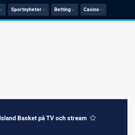
Sportnyheter
Betting
Casino
Island Basket på TV och stream