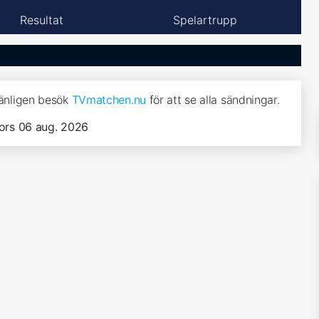
Resultat
Spelartrupp
vänligen besök
TVmatchen.nu
för att se alla sändningar.
ors 06 aug. 2026