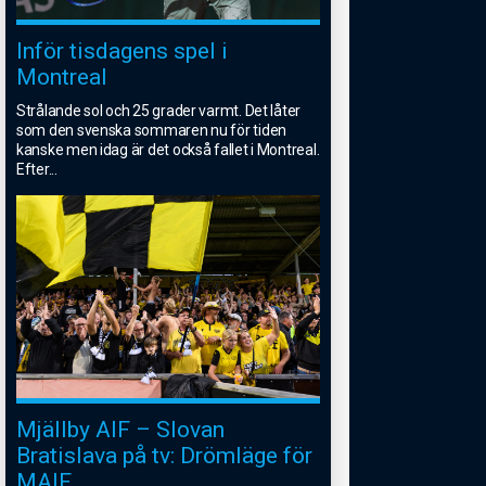
Inför tisdagens spel i
Montreal
Strålande sol och 25 grader varmt. Det låter
som den svenska sommaren nu för tiden
kanske men idag är det också fallet i Montreal.
Efter
...
Mjällby AIF – Slovan
Bratislava på tv: Drömläge för
MAIF