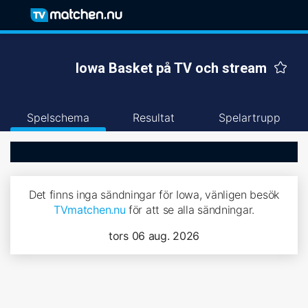
Iowa Basket på TV och stream
Spelschema
Resultat
Spelartrupp
Det finns inga sändningar för Iowa, vänligen besök
TVmatchen.nu
för att se alla sändningar.
tors 06 aug. 2026