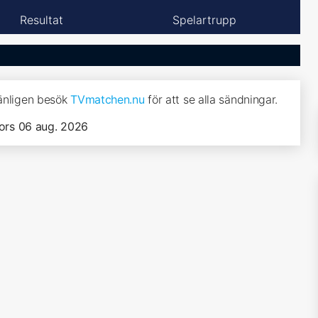
Resultat
Spelartrupp
vänligen besök
TVmatchen.nu
för att se alla sändningar.
ors 06 aug. 2026