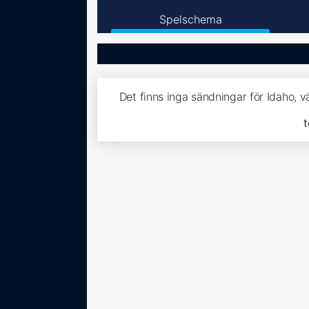
Spelschema
Det finns inga sändningar för Idaho, 
t