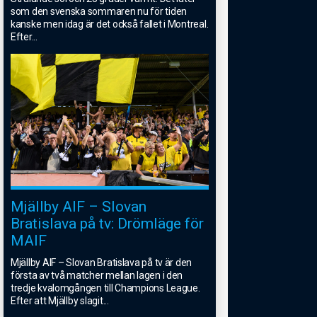
som den svenska sommaren nu för tiden
kanske men idag är det också fallet i Montreal.
Efter
...
Mjällby AIF – Slovan
Bratislava på tv: Drömläge för
MAIF
Mjällby AIF – Slovan Bratislava på tv är den
första av två matcher mellan lagen i den
tredje kvalomgången till Champions League.
Efter att Mjällby slagit
...