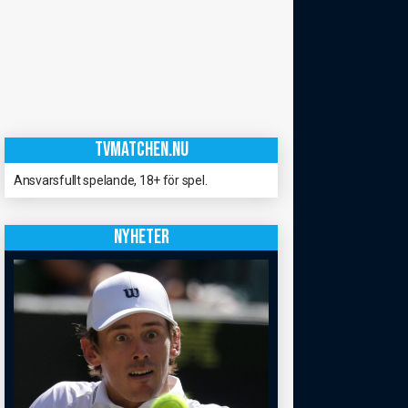
TVMATCHEN.NU
Ansvarsfullt spelande, 18+ för spel.
NYHETER