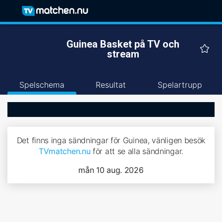
Guinea Basket på TV och
stream
Spelschema
Resultat
Spelartrupp
Det finns inga sändningar för Guinea, vänligen besök
TVmatchen.nu
för att se alla sändningar.
mån 10 aug. 2026