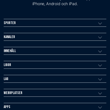
iPhone, Android och iPad.
Sporter
Kanaler
Innehåll
Ligor
Lag
Webbplatser
Apps