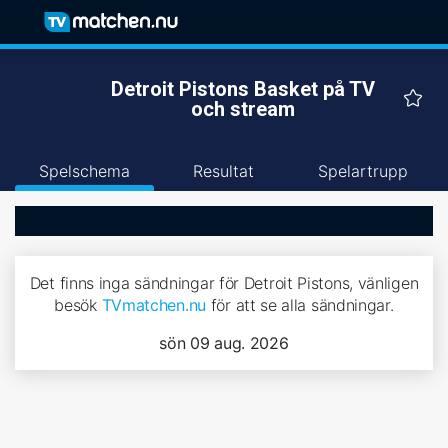
Detroit Pistons Basket på TV
och stream
Spelschema
Resultat
Spelartrupp
Det finns inga sändningar för Detroit Pistons, vänligen
besök
TVmatchen.nu
för att se alla sändningar.
sön 09 aug. 2026