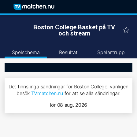
Boston College Basket på TV
och stream
Spelschema
Resultat
Spelartrupp
Det finns inga sändningar för Boston College, vänligen
besök
TVmatchen.nu
för att se alla sändningar.
lör 08 aug. 2026