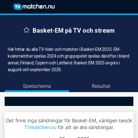
Basket-EM på TV och stream
Här hittar du alla TV-tider och matcher i Basket-EM 2025. EM-
kvalsmatcher spelas 2024 och gruppspelet spelas därefter i bland
annat, Finland, Cypern och Lettland. Basket-EM 2025 avgörs i
augusti och september 2025.
Spelschema
Resultat
Det finns inga sändningar för Basket-EM, vänligen besök
TVmatchen.nu
för att se alla sändningar.