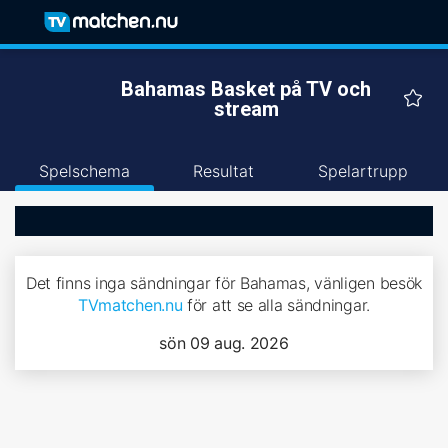
Bahamas Basket på TV och
stream
Spelschema
Resultat
Spelartrupp
Det finns inga sändningar för Bahamas, vänligen besök
TVmatchen.nu
för att se alla sändningar.
sön 09 aug. 2026