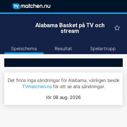
Alabama Basket på TV och
stream
Spelschema
Resultat
Spelartrupp
Det finns inga sändningar för Alabama, vänligen besök
TVmatchen.nu
för att se alla sändningar.
lör 08 aug. 2026