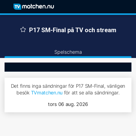
P17 SM-Final på TV och stream
Spelschema
Det finns inga sändningar för P17 SM-Final, vänligen
besök
TVmatchen.nu
för att se alla sändningar.
tors 06 aug. 2026