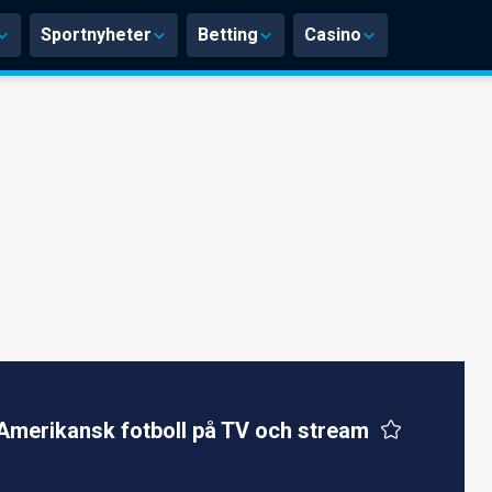
Sportnyheter
Betting
Casino
merikansk fotboll på TV och stream