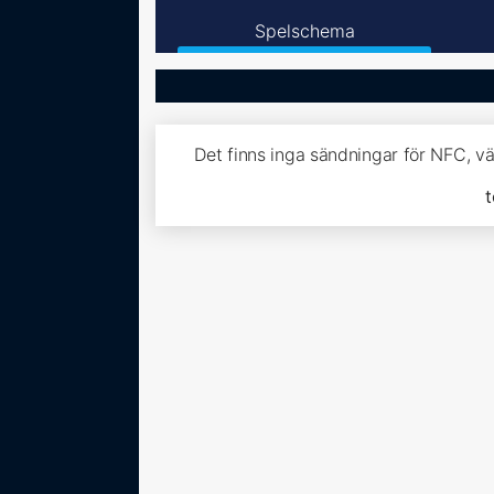
Spelschema
Det finns inga sändningar för NFC, v
t