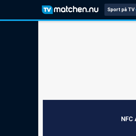
Sport på TV
NFC A