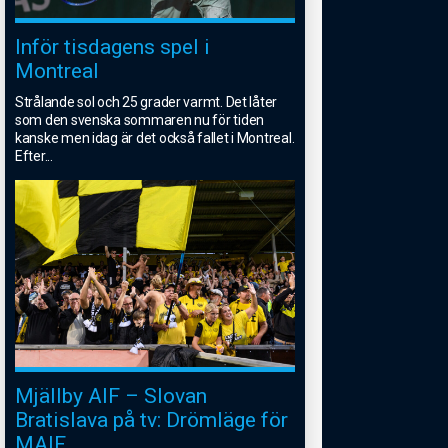
Inför tisdagens spel i
Montreal
Strålande sol och 25 grader varmt. Det låter
som den svenska sommaren nu för tiden
kanske men idag är det också fallet i Montreal.
Efter
...
Mjällby AIF – Slovan
Bratislava på tv: Drömläge för
MAIF