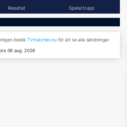
Resultat
Spelartrupp
änligen besök
TVmatchen.nu
för att se alla sändningar.
ors 06 aug. 2026