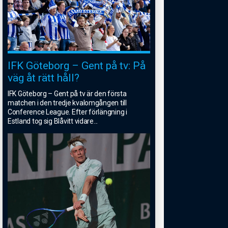
IFK Göteborg – Gent på tv: På
väg åt rätt håll?
IFK Göteborg – Gent på tv är den första
matchen i den tredje kvalomgången till
Conference League. Efter förlängning i
Estland tog sig Blåvitt vidare
...