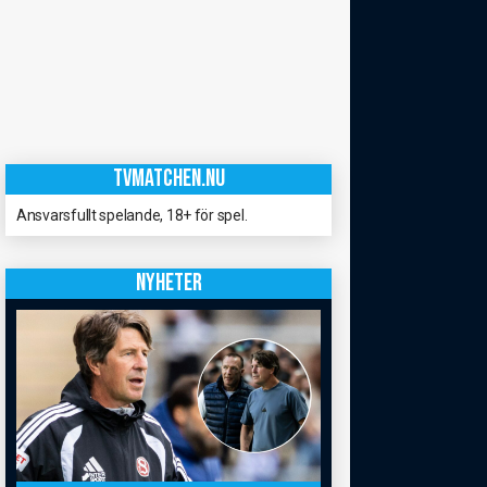
TVMATCHEN.NU
Ansvarsfullt spelande, 18+ för spel.
NYHETER