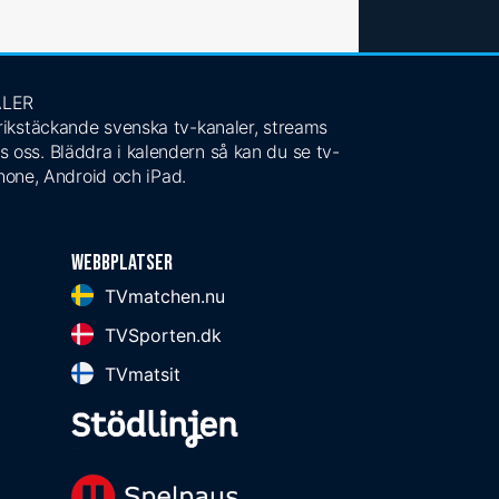
ALER
 rikstäckande svenska tv-kanaler, streams
s oss. Bläddra i kalendern så kan du se tv-
Phone, Android och iPad.
Webbplatser
TVmatchen.nu
TVSporten.dk
TVmatsit