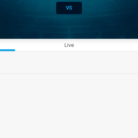
VS
Live