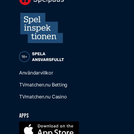
Användarvillkor
TVmatchen.nu Betting
TVmatchen.nu Casino
Apps