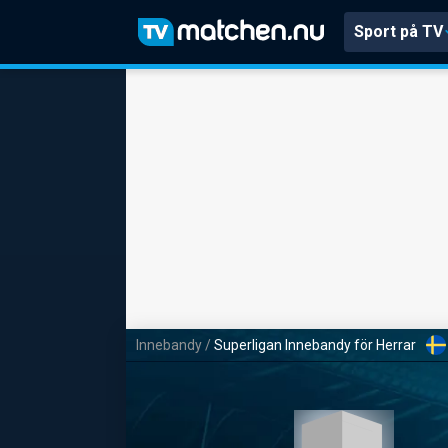
Sport på TV
Innebandy
/
Superligan Innebandy för Herrar