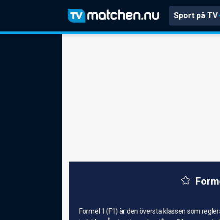
Sport på TV
Forme
Formel 1 (F1) är den översta klassen som regle