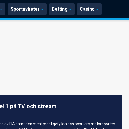
Sportnyheter
Betting
Casino
l 1 på TV och stream
ras av FIA samt den mest prestigefyllda och populära motorsporten