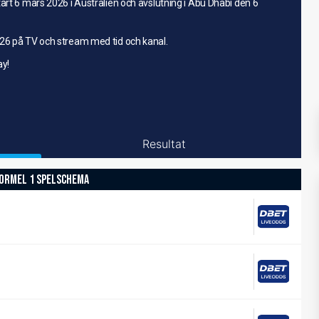
art 6 mars 2026 i Australien och avslutning i Abu Dhabi den 6
026 på TV och stream med tid och kanal.
ay!
Resultat
ORMEL 1 SPELSCHEMA