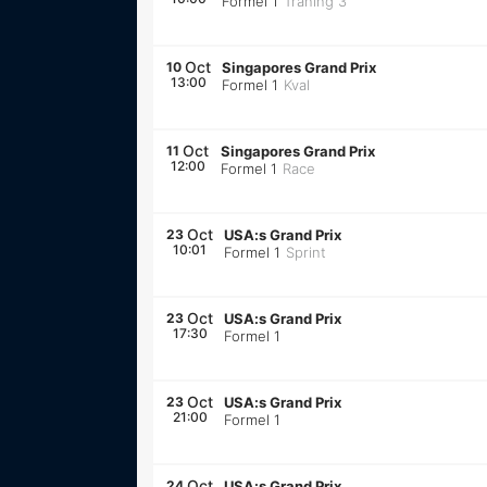
Formel 1
Träning 3
Oct
10
Singapores Grand Prix
13:00
Formel 1
Kval
Oct
11
Singapores Grand Prix
12:00
Formel 1
Race
Oct
23
USA:s Grand Prix
10:01
Formel 1
Sprint
Oct
23
USA:s Grand Prix
17:30
Formel 1
Oct
23
USA:s Grand Prix
21:00
Formel 1
Oct
24
USA:s Grand Prix