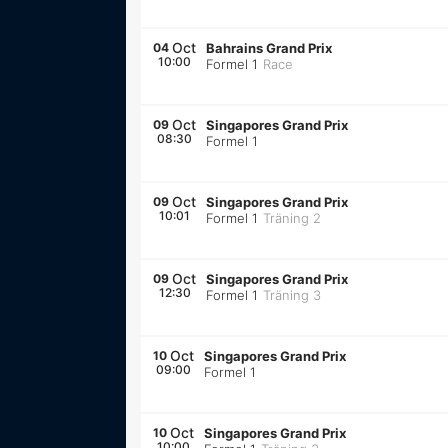
Oct
04
Bahrains Grand Prix
10:00
Formel 1
Race
Oct
09
Singapores Grand Prix
08:30
Formel 1
Oct
09
Singapores Grand Prix
10:01
Formel 1
Träning 2
Oct
09
Singapores Grand Prix
12:30
Formel 1
Träning 3
Oct
10
Singapores Grand Prix
09:00
Formel 1
Oct
10
Singapores Grand Prix
10:00