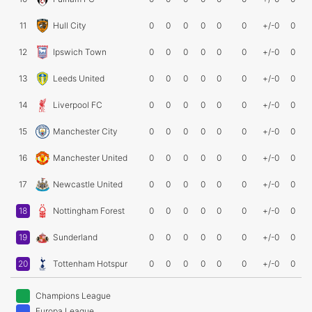
11
Hull City
0
0
0
0
0
0
+/-0
0
12
Ipswich Town
0
0
0
0
0
0
+/-0
0
13
Leeds United
0
0
0
0
0
0
+/-0
0
14
Liverpool FC
0
0
0
0
0
0
+/-0
0
15
Manchester City
0
0
0
0
0
0
+/-0
0
16
Manchester United
0
0
0
0
0
0
+/-0
0
17
Newcastle United
0
0
0
0
0
0
+/-0
0
18
Nottingham Forest
0
0
0
0
0
0
+/-0
0
19
Sunderland
0
0
0
0
0
0
+/-0
0
20
Tottenham Hotspur
0
0
0
0
0
0
+/-0
0
Champions League
Europa League