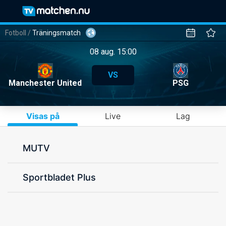
Fotboll
/
Träningsmatch
08 aug. 15:00
VS
Manchester United
PSG
Visas på
Live
Lag
MUTV
Sportbladet Plus