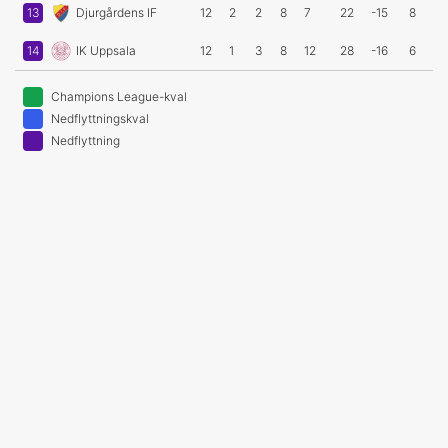
13
Djurgårdens IF
12
2
2
8
7
22
-15
8
14
IK Uppsala
12
1
3
8
12
28
-16
6
Champions League-kval
Nedflyttningskval
Nedflyttning