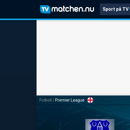
Sport på TV
Fotboll
/
Premier League