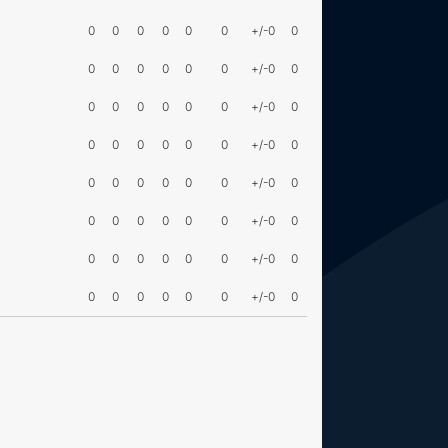
0
0
0
0
0
0
+/-0
0
0
0
0
0
0
0
+/-0
0
0
0
0
0
0
0
+/-0
0
0
0
0
0
0
0
+/-0
0
0
0
0
0
0
0
+/-0
0
0
0
0
0
0
0
+/-0
0
0
0
0
0
0
0
+/-0
0
0
0
0
0
0
0
+/-0
0