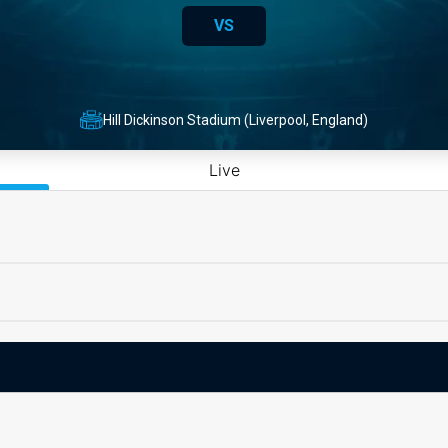
VS
Hill Dickinson Stadium (Liverpool, England)
Live