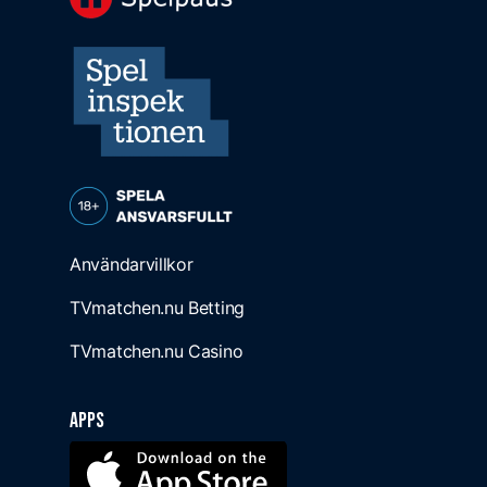
Användarvillkor
TVmatchen.nu Betting
TVmatchen.nu Casino
Apps