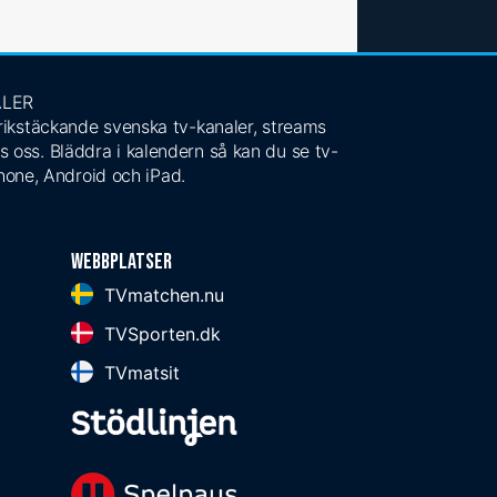
ALER
 rikstäckande svenska tv-kanaler, streams
s oss. Bläddra i kalendern så kan du se tv-
Phone, Android och iPad.
Webbplatser
TVmatchen.nu
TVSporten.dk
TVmatsit