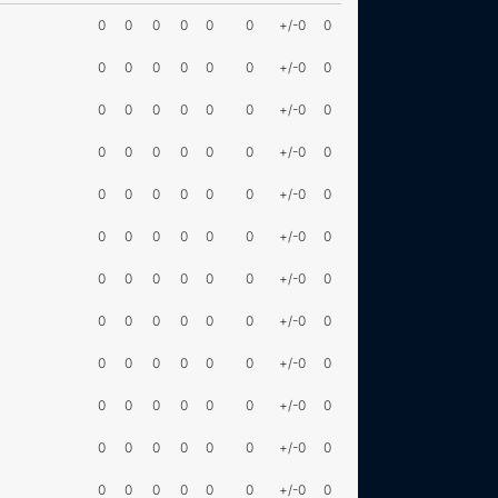
0
0
0
0
0
0
+/-0
0
0
0
0
0
0
0
+/-0
0
0
0
0
0
0
0
+/-0
0
0
0
0
0
0
0
+/-0
0
0
0
0
0
0
0
+/-0
0
0
0
0
0
0
0
+/-0
0
0
0
0
0
0
0
+/-0
0
0
0
0
0
0
0
+/-0
0
0
0
0
0
0
0
+/-0
0
0
0
0
0
0
0
+/-0
0
0
0
0
0
0
0
+/-0
0
0
0
0
0
0
0
+/-0
0