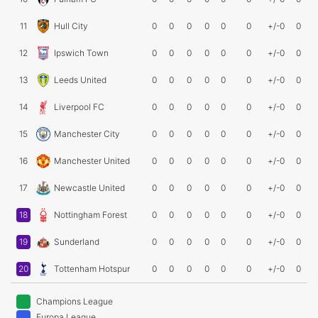
11
Hull City
0
0
0
0
0
0
+/-0
0
12
Ipswich Town
0
0
0
0
0
0
+/-0
0
13
Leeds United
0
0
0
0
0
0
+/-0
0
14
Liverpool FC
0
0
0
0
0
0
+/-0
0
15
Manchester City
0
0
0
0
0
0
+/-0
0
16
Manchester United
0
0
0
0
0
0
+/-0
0
17
Newcastle United
0
0
0
0
0
0
+/-0
0
18
Nottingham Forest
0
0
0
0
0
0
+/-0
0
19
Sunderland
0
0
0
0
0
0
+/-0
0
20
Tottenham Hotspur
0
0
0
0
0
0
+/-0
0
Champions League
Europa League