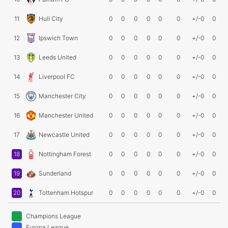
11
Hull City
0
0
0
0
0
0
+/-0
0
12
Ipswich Town
0
0
0
0
0
0
+/-0
0
13
Leeds United
0
0
0
0
0
0
+/-0
0
14
Liverpool FC
0
0
0
0
0
0
+/-0
0
15
Manchester City
0
0
0
0
0
0
+/-0
0
16
Manchester United
0
0
0
0
0
0
+/-0
0
17
Newcastle United
0
0
0
0
0
0
+/-0
0
18
Nottingham Forest
0
0
0
0
0
0
+/-0
0
19
Sunderland
0
0
0
0
0
0
+/-0
0
20
Tottenham Hotspur
0
0
0
0
0
0
+/-0
0
Champions League
Europa League