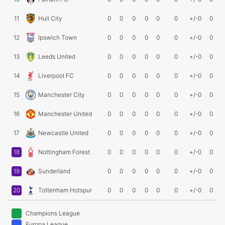
11
Hull City
0
0
0
0
0
0
+/-0
0
12
Ipswich Town
0
0
0
0
0
0
+/-0
0
13
Leeds United
0
0
0
0
0
0
+/-0
0
14
Liverpool FC
0
0
0
0
0
0
+/-0
0
15
Manchester City
0
0
0
0
0
0
+/-0
0
16
Manchester United
0
0
0
0
0
0
+/-0
0
17
Newcastle United
0
0
0
0
0
0
+/-0
0
18
Nottingham Forest
0
0
0
0
0
0
+/-0
0
19
Sunderland
0
0
0
0
0
0
+/-0
0
20
Tottenham Hotspur
0
0
0
0
0
0
+/-0
0
Champions League
Europa League